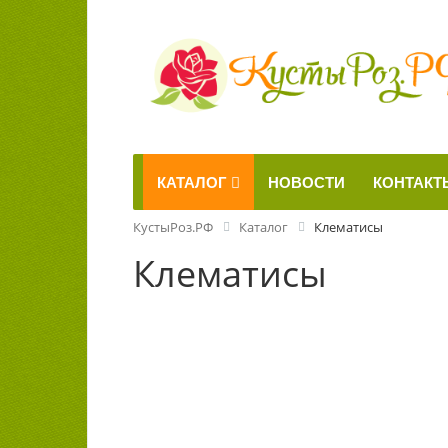
КАТАЛОГ
НОВОСТИ
КОНТАКТ
КустыРоз.РФ
Каталог
Клематисы
Клематисы