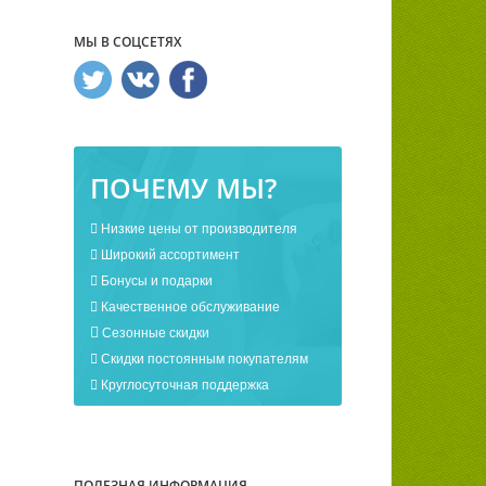
МЫ В СОЦСЕТЯХ
ПОЧЕМУ МЫ?
Низкие цены от производителя
Широкий ассортимент
Бонусы и подарки
Качественное обслуживание
Сезонные скидки
Скидки постоянным покупателям
Круглосуточная поддержка
ПОЛЕЗНАЯ ИНФОРМАЦИЯ