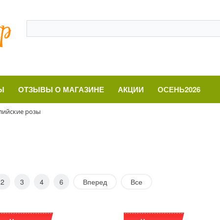
Ы
ОТЗЫВЫ О МАГАЗИНЕ
АКЦИИ
ОСЕНЬ2026
лийские розы
2
3
4
6
Вперед
Все