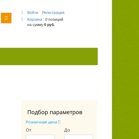
Войти
Регистрация
Корзина
0 позиций
на сумму
0 руб.
Подбор параметров
Розничная цена
От
До