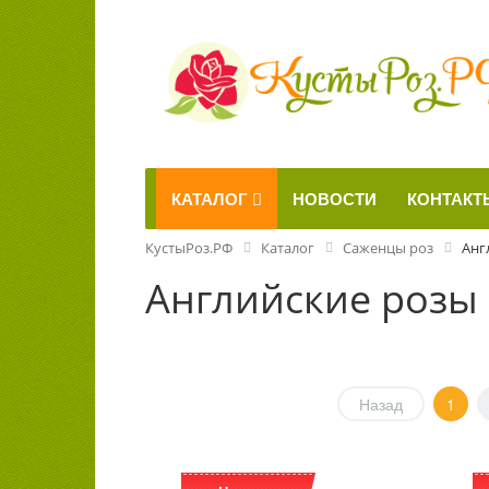
КАТАЛОГ
НОВОСТИ
КОНТАКТ
КустыРоз.РФ
Каталог
Саженцы роз
Анг
Английские розы
Назад
1